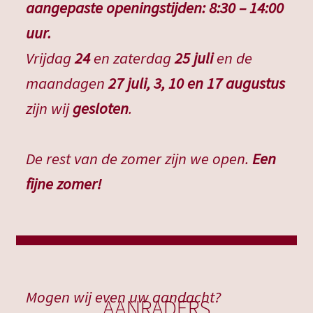
aangepaste openingstijden: 8:30 – 14:00
uur.
Vrijdag
24
en zaterdag
25 juli
en de
maandagen
27 juli, 3, 10 en 17 augustus
zijn wij
gesloten
.
De rest van de zomer zijn we open.
Een
fijne zomer!
Mogen wij even uw aandacht?
AANRADERS