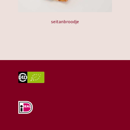
seitanbroodje