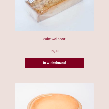
cake walnoot
€
9,30
in winkelmand