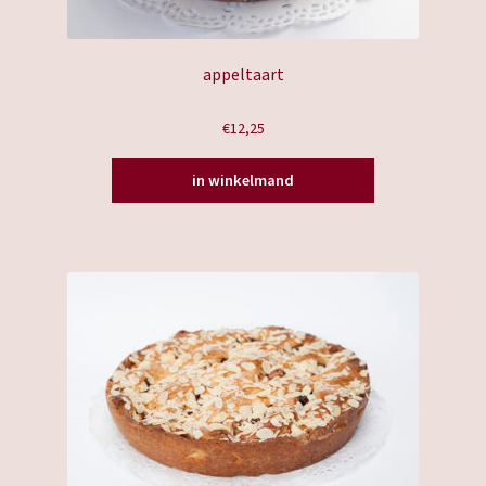
appeltaart
€
12,25
in winkelmand