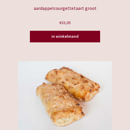
aardappelcourgettetaart groot
€
33,05
in winkelmand