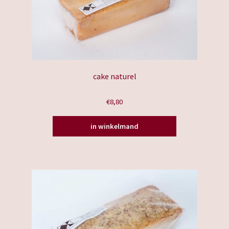
cake naturel
€
8,80
in winkelmand