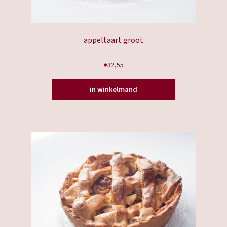
appeltaart groot
€
32,55
in winkelmand