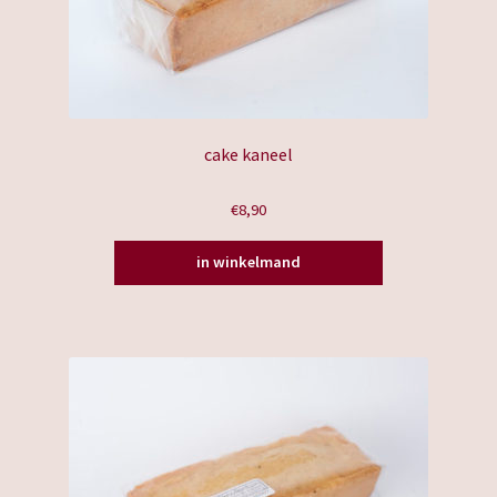
cake kaneel
€
8,90
in winkelmand