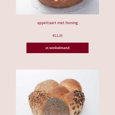
appeltaart met honing
€
12,25
in winkelmand