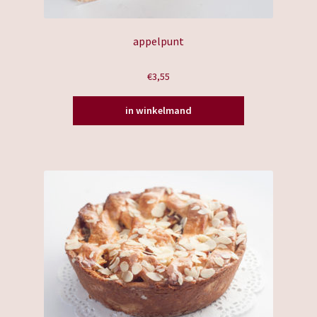
appelpunt
€
3,55
in winkelmand