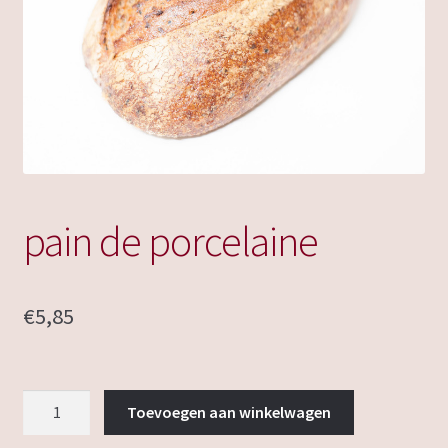
pain de porcelaine
€
5,85
pain
Toevoegen aan winkelwagen
de