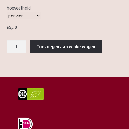
hoeveelheid
€
5,50
mueslikoek
Toevoegen aan winkelwagen
aantal