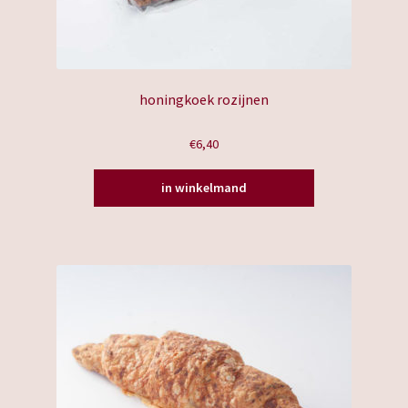
honingkoek rozijnen
€
6,40
in winkelmand