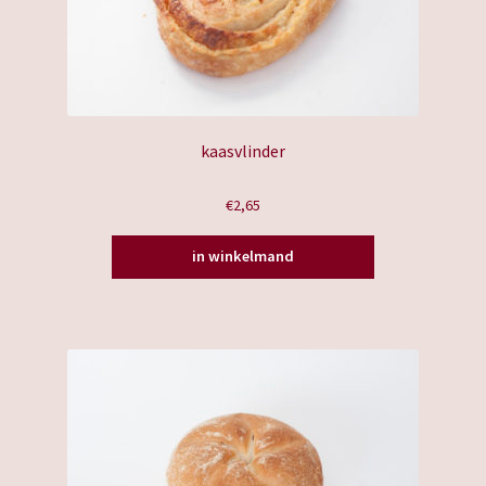
kaasvlinder
€
2,65
in winkelmand