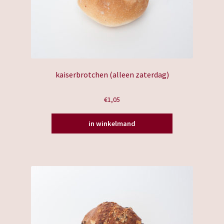
kaiserbrotchen (alleen zaterdag)
€
1,05
in winkelmand