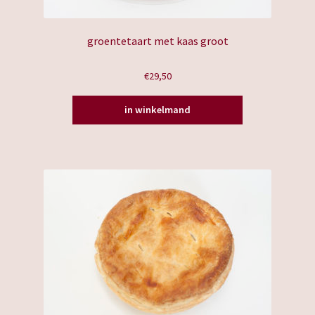
groentetaart met kaas groot
€
29,50
in winkelmand