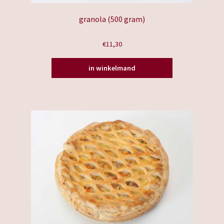
granola (500 gram)
€
11,30
in winkelmand