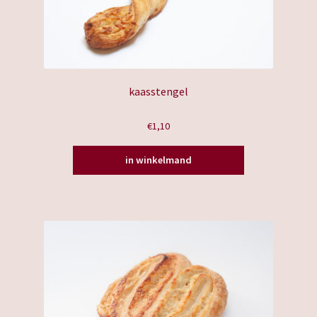
kaasstengel
€
1,10
in winkelmand