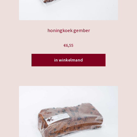
honingkoek gember
€
6,55
in winkelmand