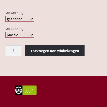
verwerking
verpakking
walnoot
Toevoegen aan winkelwagen
aantal