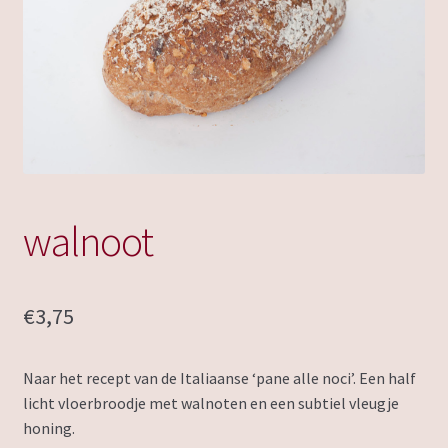
walnoot
€
3,75
Naar het recept van de Italiaanse ‘pane alle noci’. Een half
licht vloerbroodje met walnoten en een subtiel vleugje
honing.